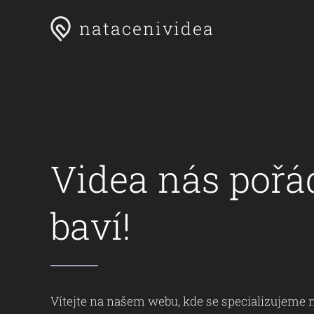
natacenividea
Videa nás pořá
baví!
Vítejte na našem webu, kde se specializujeme 