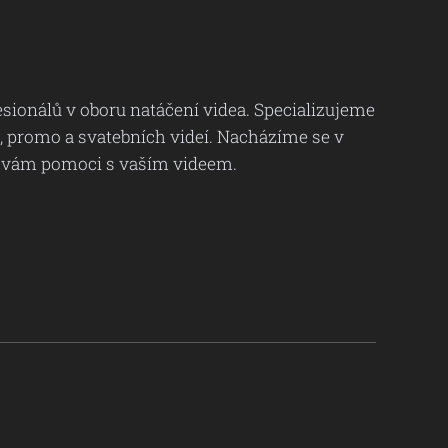
ionálů v oboru natáčení videa. Specializujeme
, promo a svatebních videí. Nacházíme se v
i vám pomoci s vaším videem.