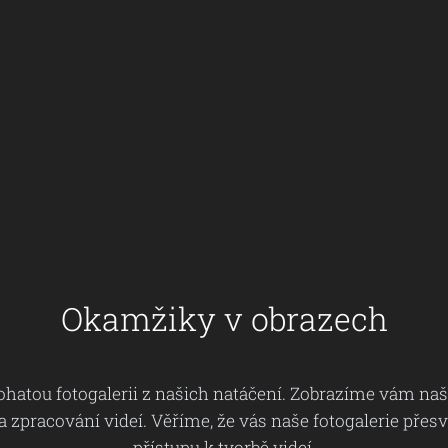
Okamžiky v obrazech
hatou fotogalerii z našich natáčení. Zobrazíme vám naš
ta zpracování videí. Věříme, že vás naše fotogalerie pře
přístupu k tvorbě videí.