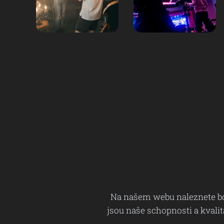
Na našem webu naleznete bo
jsou naše schopnosti a kvali