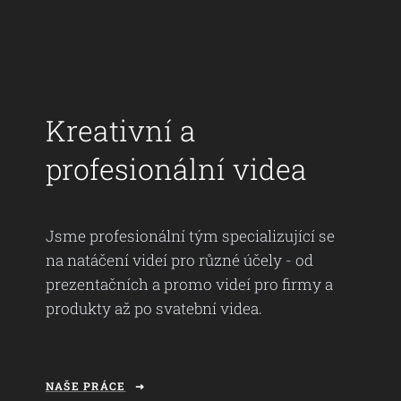
Kreativní a
profesionální videa
Jsme profesionální tým specializující se
na natáčení videí pro různé účely - od
prezentačních a promo videí pro firmy a
produkty až po svatební videa.
NAŠE PRÁCE