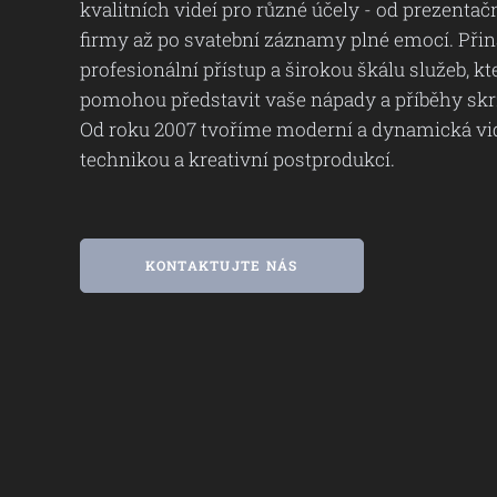
kvalitních videí pro různé účely - od prezentač
firmy až po svatební záznamy plné emocí. Př
profesionální přístup a širokou škálu služeb, k
pomohou představit vaše nápady a příběhy skr
Od roku 2007 tvoříme moderní a dynamická vid
technikou a kreativní postprodukcí.
KONTAKTUJTE NÁS